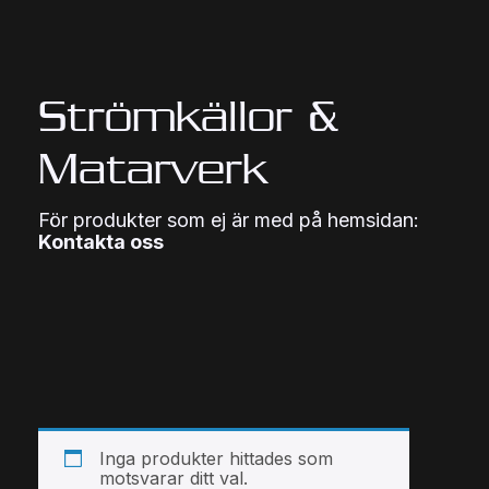
Strömkällor &
Matarverk
För produkter som ej är med på hemsidan:
Kontakta oss
Inga produkter hittades som
motsvarar ditt val.