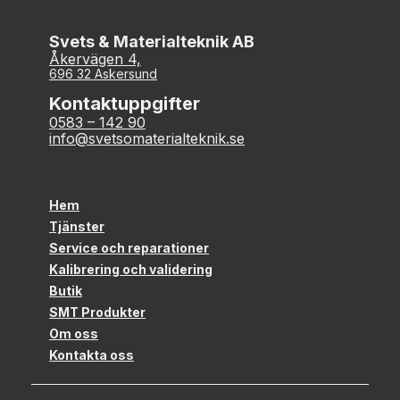
Svets & Materialteknik AB
Åkervägen 4,
696 32 Askersund
Kontaktuppgifter
0583 – 142 90
info@svetsomaterialteknik.se
Hem
Tjänster
Service och reparationer
Kalibrering och validering
Butik
SMT Produkter
Om oss
Kontakta oss