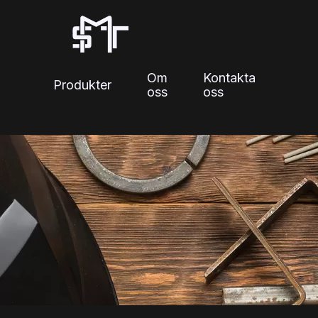
Skip
to
content
Om
Kontakta
Produkter
oss
oss