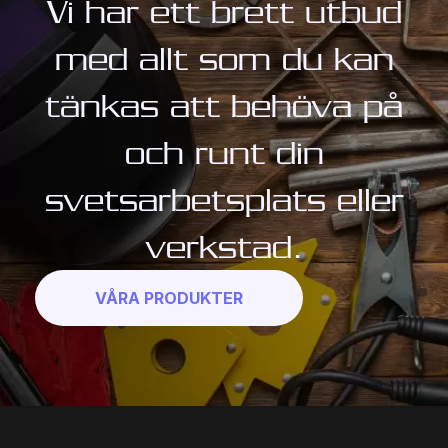
Vi har ett brett utbud
med allt som du kan
tänkas att behöva på
och runt din
svetsarbetsplats eller
verkstad.
VÅRA PRODUKTER