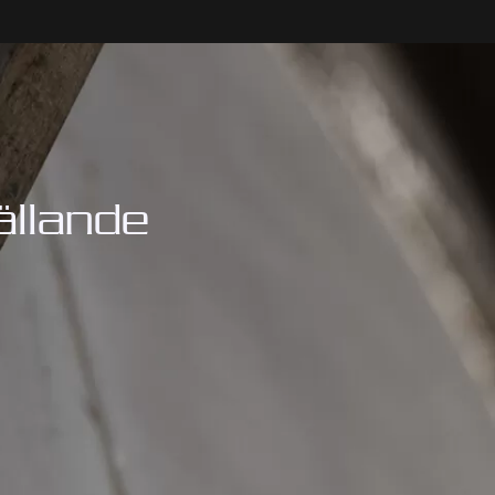
ällande