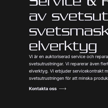
Service & 
av svetsut
svetsmask
elverktyg
Vi är en auktoriserad service och repar
svetsutrustningar. Vi reparerar även fl
elverktyg. Vi erbjuder servicekontrakt m
svetsutrustningen för att minska produkt
Kontakta oss