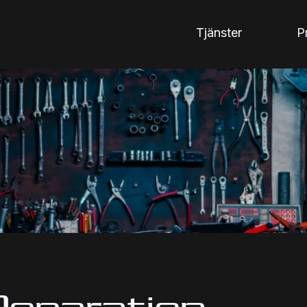
Tjänster
P