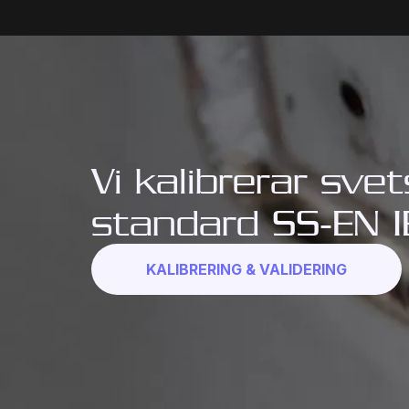
Vi kalibrerar sve
standard SS-EN I
KALIBRERING & VALIDERING