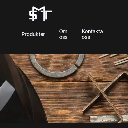
Skip
to
content
Om
Kontakta
Produkter
oss
oss