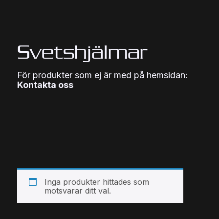
Svetshjälmar
För produkter som ej är med på hemsidan:
Kontakta oss
Inga produkter hittades som
motsvarar ditt val.