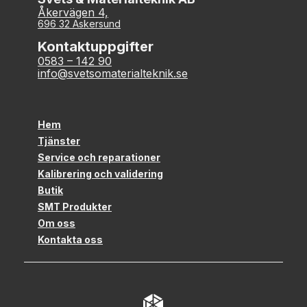
Åkervägen 4,
696 32 Askersund
Kontaktuppgifter
0583 – 142 90
info@svetsomaterialteknik.se
Hem
Tjänster
Service och reparationer
Kalibrering och validering
Butik
SMT Produkter
Om oss
Kontakta oss