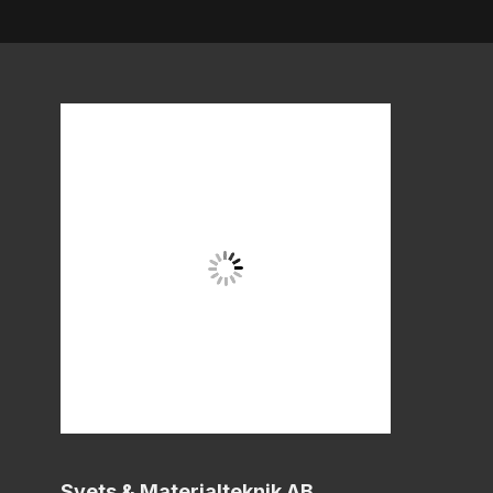
Svets & Materialteknik AB