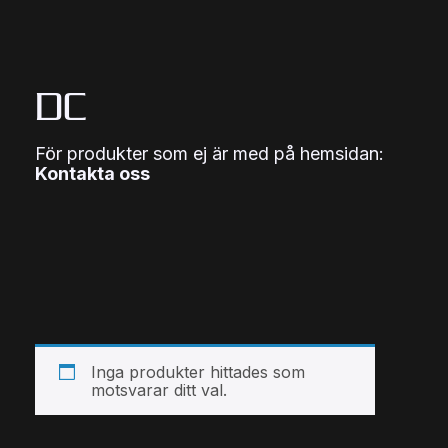
DC
För produkter som ej är med på hemsidan:
Kontakta oss
Inga produkter hittades som
motsvarar ditt val.