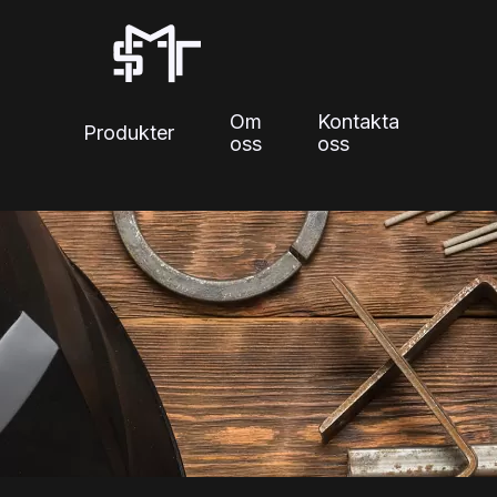
Skip
to
content
Om
Kontakta
Produkter
oss
oss