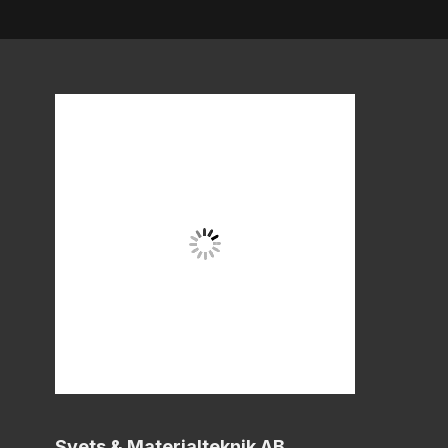
Svets & Materialteknik AB