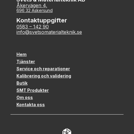
Åkervägen 4,
696 32 Askersund
Kontaktuppgifter
0583 – 142 90
info@svetsomaterialteknik.se
Hem
Tjänster
Service och reparationer
Kalibrering och validering
Butik
SMT Produkter
Om oss
Kontakta oss