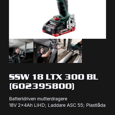
SSW 18 LTX 300 BL
(602395800)
Batteridriven mutterdragere
18V 2x4Ah LiHD; Laddare ASC 55; Plastlåda